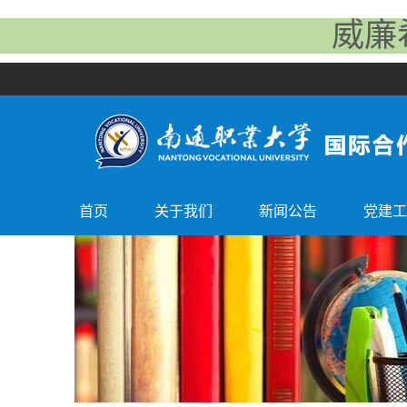
威廉希
首页
关于我们
新闻公告
党建工