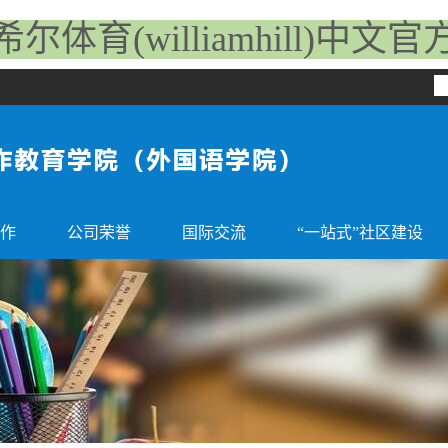
尔体育(williamhill)中文
作
公司荣誉
国际交流
“一站式”社区建设