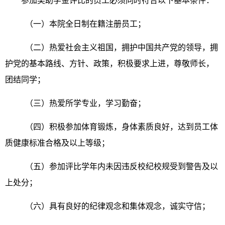
参加奖助学金评比的员工必须同时符合以下基本条件：
（一）本院全日制在籍注册员工；
（二）热爱社会主义祖国，拥护中国共产党的领导，拥
护党的基本路线、方针、政策，积极要求上进，尊敬师长，
团结同学；
（三）热爱所学专业，学习勤奋；
（四）积极参加体育锻炼，身体素质良好，达到员工体
质健康标准合格及以上等级；
（五）参加评比学年内未因违反校纪校规受到警告及以
上处分；
（六）具有良好的纪律观念和集体观念，诚实守信；