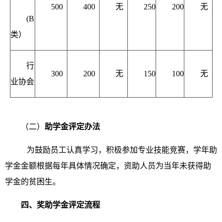
500
400
无
250
200
无
(B
类）
行
300
200
无
150
100
无
业协会
（二）
助
学金评定办法
为鼓励员工认真学习，积极参加专业技能竞赛，学年助
学金金额根据每年具体情况确定，资助人员为当年未获得助
学金的贫困生。
四、奖助学金评定流程