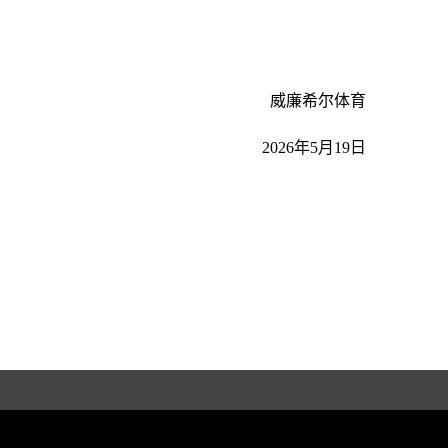
威廉希尔体育
26
年5
月19
日