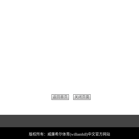
20
返回首页
关闭页面
版权所有：威廉希尔体育(williamhill)中文官方网站