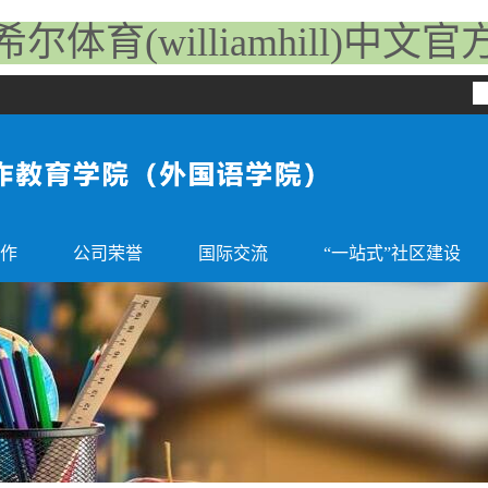
尔体育(williamhill)中文
作
公司荣誉
国际交流
“一站式”社区建设