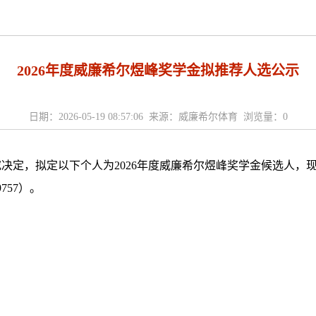
2026年度威廉希尔煜峰奖学金拟推荐人选公示
日期：2026-05-19 08:57:06 来源：威廉希尔体育 浏览量：
0
定，拟定以下个人为2026
年度威廉希尔煜峰奖学金候选人，现
9757
）。