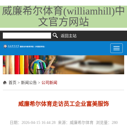
威廉希尔体育(williamhill)中
文官方网站
返回主站
Toggl
naviga
首页
>
新闻公告
>
公司新闻
威廉希尔体育走访员工企业富美服饰
日期：2026-04-15 16:44:28 来源：威廉希尔体育 浏览量：
280