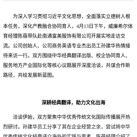
为深入学习贯彻习近平文化思想，全面落实立德树人根
本任务，深化产教融合协同育人，4月13日下午，威廉希尔体
育经理陈蓓带队赴南通富美服饰有限公司开展实地走访交
流。公司创始人、公司商务英语专业杰出员工孙建华热情接
待来访一行。双方围绕中华经典翻译出版、校企协同育人、
服务地方产业国际化等核心议题展开深度洽谈，共谋合作新
路径，共绘发展新蓝图。
深耕经典翻译，助力文化出海
洽谈伊始，双方聚焦中华优秀传统文化国际传播展开热
烈研讨。
孙建华员工分享了其在企业经营之余，尝试将
中华
优秀传统文化
经典译介海外的实践与思考。陈蓓经理介绍了