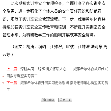
此次期初实训室安全专项检查，全面排查了各实训室安
全隐患，进一步强化了全体人员的安全责任意识和防范意
识，规范了实训室安全管理流程。下一步，威廉希尔体育将
持续加强实训室安全宣传教育和培训，不断提升实训室安全
管理水平，为科研教学工作的顺利开展筑牢安全屏障。
（图文：胡涛，
编辑：江姝澄，审核：江姝澄 陆清泉 周
云婷
）
上一篇：
深耕实习一线 温情关怀暖人心——威廉希尔体育教师赴兴
国教育看望实习员工
下一篇：
​威廉希尔体育开展实习走访慰问 指导老师暖心看望实习员
工
返回首页
关闭页面