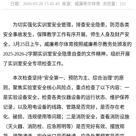
日期：2026-03-26 15:45:43 来源：威廉希尔体育 浏览量：
121
为切实强化实训室安全管理，排查安全隐患，防范各类
安全事故发生，保障教学工作有序开展、师生人身及财产安
全，
3月25日上午，
威廉希尔体育按照威廉希尔教务处颁发的
2
025-2026-2
学期实训室安全隐患自查的文件精神，组织开展
了实训室安全专项检查工作。
本次检查坚持“安全第一、预防为主、综合治理”的原
则，聚焦实验室安全核心风险点，重点检查了以下内容：一
是实验设备安全，检查各类仪器设备的运行状态、维护保养
记录，以及用电设备的线路、管路是否完好，是否存在老
化、破损、违规使用等问题；二是消防安全，查看消防设施
（灭火器、消防栓、应急照明等）是否完好有效、摆放规