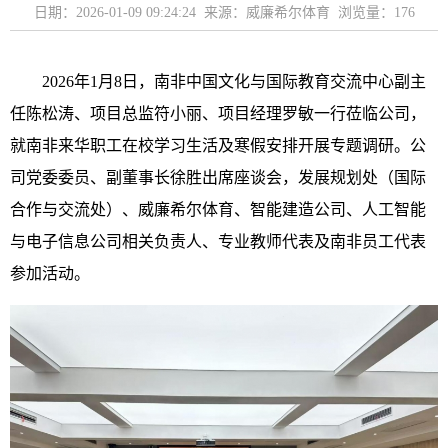
日期：2026-01-09 09:24:24 来源：威廉希尔体育 浏览量：
176
2026年1月8日，
南非
中国文化与国际教育交流中心副主
任陈松涛、项目总监符小丽、项目经理罗敏一行莅临公司，
就南非来华职工在校学习生活及寒假安排开展专题调研。公
司党委委员、副董事长徐胜出席座谈会，发展规划处（国际
合作与交流处）、威廉希尔体育、智能建造公司、人工智能
与电子信息公司相关负责人、专业教师代表及南非员工代表
参加活动。