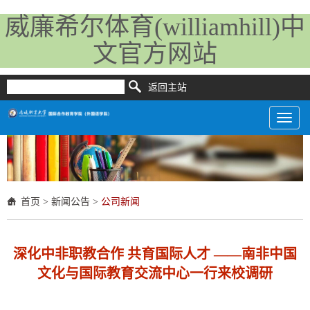
威廉希尔体育(williamhill)中
文官方网站
返回主站
Toggl
naviga
首页
>
新闻公告
>
公司新闻
深化中非职教合作 共育国际人才 ——南非中国
文化与国际教育交流中心一行来校调研