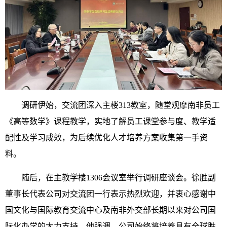
调研伊始，交流团深入主楼313教室，随堂观摩南非员工
《高等数学》课程教学，实地了解员工课堂参与度、教学适
配性及学习成效，为后续优化人才培养方案收集第一手资
料。
随后，在主教学楼1306会议室举行调研座谈会。徐胜副
董事长代表公司对交流团一行表示热烈欢迎，并衷心感谢中
国文化与国际教育交流中心及南非外交部长期以来对公司国
际化办学的大力支持。他强调，公司始终将培养具有全球胜